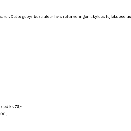
arer. Dette gebyr bortfalder hvis returneringen skyldes fejlekspediti
 på kr. 75,-
000,-