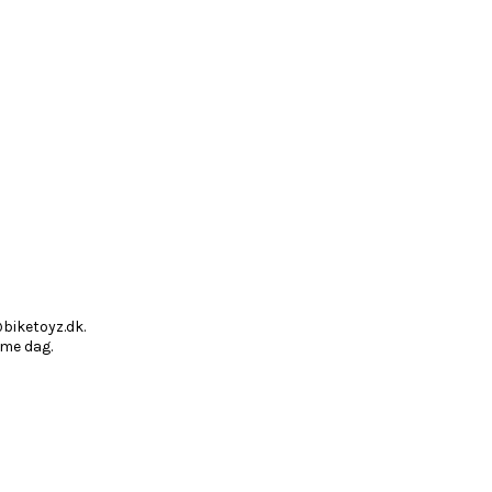
@biketoyz.dk.
mme dag.