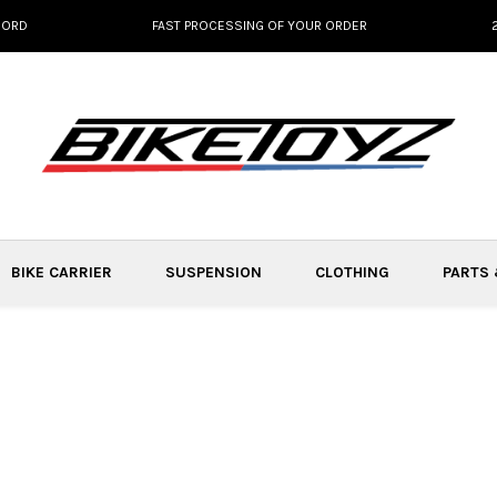
NORD
FAST PROCESSING OF YOUR ORDER
BIKE CARRIER
SUSPENSION
CLOTHING
PARTS