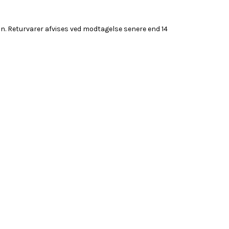
on. Returvarer afvises ved modtagelse senere end 14