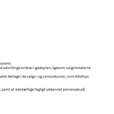
bestemt.
ed udstillingsvinduer i gadeplan, ligesom salgslokalerne
alet deltage i de salgs- og servicekurser, som BikeToyz
er, samt at beskæftige fagligt uddannet personale på