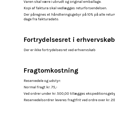
Varen skal være i ubrudt og original emballage.
Kopi af faktura skal vedlægges returforsendelsen.
Der påregnes et håndteringsgebyr på 10% på alle returv
dage fra fakturadato.
Fortrydelsesret i erhvervskøb
Der er ikke fortrydelsesret ved erhvervskøb
Fragtomkostning
Reservedele og udstyr:
Normal fragt kr. 75,-
Ved ordrer under kr. 500,00 tillægges ekspeditionsgebyr
Reservedelsordrer leveres fragtfrit ved ordre over kr. 2