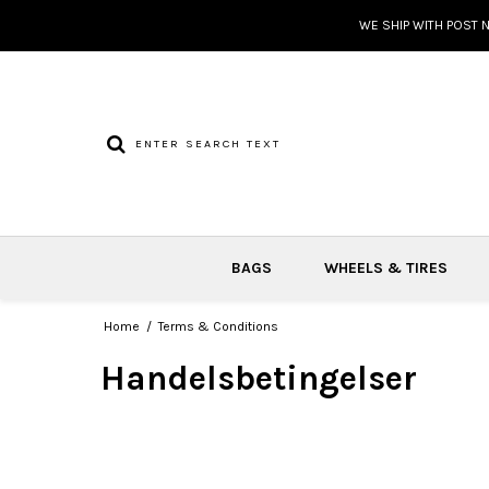
WE SHIP WITH POST 
BAGS
WHEELS & TIRES
Home
/
Terms & Conditions
Handelsbetingelser