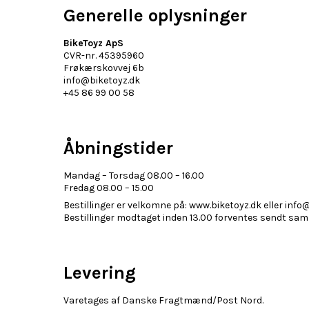
Generelle oplysninger
BikeToyz ApS
CVR-nr. 45395960
Frøkærskovvej 6b
info@biketoyz.dk
+45 86 99 00 58
Åbningstider
Mandag – Torsdag 08.00 – 16.00
Fredag 08.00 – 15.00
Bestillinger er velkomne på: www.biketoyz.dk eller info
Bestillinger modtaget inden 13.00 forventes sendt sa
Levering
Varetages af Danske Fragtmænd/Post Nord.