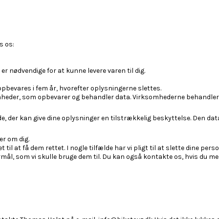
s os:
er nødvendige for at kunne levere varen til dig.
pbevares i fem år, hvorefter oplysningerne slettes.
heder, som opbevarer og behandler data. Virksomhederne behandler 
de, der kan give dine oplysninger en tilstrækkelig beskyttelse. Den d
er om dig.
til at få dem rettet. I nogle tilfælde har vi pligt til at slette dine per
ormål, som vi skulle bruge dem til. Du kan også kontakte os, hvis du m